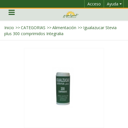
Acceso
Ayuda
Inicio
>>
CATEGORIAS
>>
Alimentación
>>
Igualazucar Stevia
plus 300 comprimidos Integralia