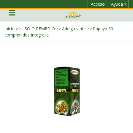
Acceso
Ayuda
Inicio
>>
USO O REMEDIO
>>
Adelgazante
>>
Papaya 60
comprimidos Integralia