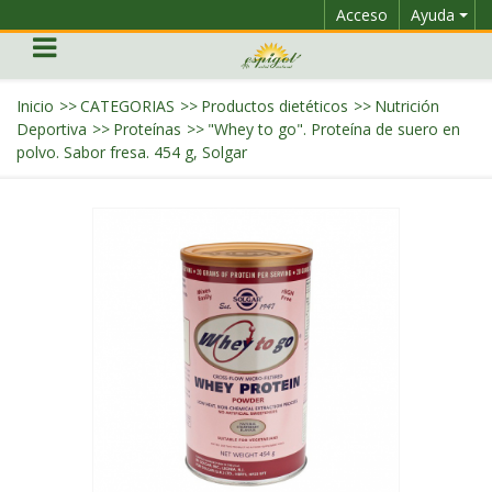
Acceso
Ayuda
Inicio
>>
CATEGORIAS
>>
Productos dietéticos
>>
Nutrición
Deportiva
>>
Proteínas
>>
"Whey to go". Proteína de suero en
polvo. Sabor fresa. 454 g, Solgar