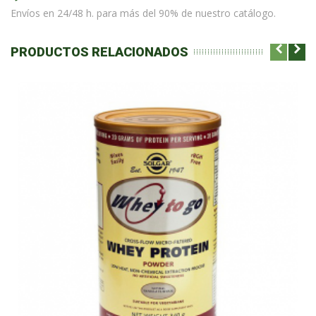
Envíos en 24/48 h. para más del 90% de nuestro catálogo.
PRODUCTOS RELACIONADOS