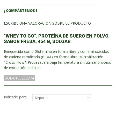
¡ COMPÁRTENOS !
ESCRIBE UNA VALORACIÓN SOBRE EL PRODUCTO
"WHEY TO GO". PROTEÍNA DE SUERO EN POLVO.
SABOR FRESA. 454 G, SOLGAR
Enriquecida con L-Glutamina en forma libre y con aminoácidos
de cadena ramificada (BCAA) en forma libre. Microfiltración
"Cross-Flow". Procesada a baja temperatura sin utilizar proceso
de extracción químico.
SOL-0100232874
Indicado para
Deporte