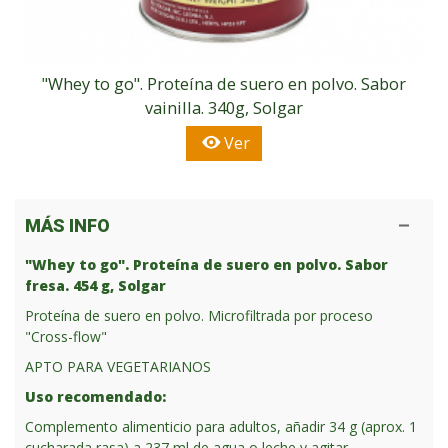
"Whey to go". Proteína de suero en polvo. Sabor
vainilla. 340g, Solgar
Ver
MÁS INFO
"Whey to go". Proteína de suero en polvo. Sabor
fresa. 454 g, Solgar
Proteína de suero en polvo. Microfiltrada por proceso
"Cross-flow"
APTO PARA VEGETARIANOS
Uso recomendado:
Complemento alimenticio para adultos, añadir 34 g (aprox. 1
cucharada rasa) a 237 ml de agua o leche y agitar