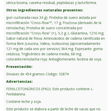
sérica bovina, caseína residual, peptidasas y lactoferrina.
Otros ingredientes naturales presentes:
(por cucharada rasa 34 g): Proteína de suero aislada por
microfiltración “Cross-flow”*, 17 g; Fructosa (derivado de la
remolacha); Proteína de suero concentrada por
microfiltración "Cross-flow" (+), 5,3 g; L-Glutamina, 1216 mg;
Sabor natural de fresa; Aminoácidos de cadena ramificada en
forma libre (Leucina, Valina, Isoleucina) (aproximadamente
121 mg de cada uno por servicio) 364 mg; Espesante: goma
celulosa; Triglicéridos de cadena media, 68 mg;
colorante:remolacha roja; Antiaglomerante: lecitina de soja.
Presentación:
Envases de 454 gramos Código: 32874
Advertencias:
FENILCETONÚRICOS (PKU): Este producto contiene L-
Fenilalanina.
Contiene leche y soja.
Este producto se elabora a partir de leche de vacas que no