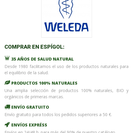
COMPRAR EN ESPÍGOL:
35 AÑOS DE SALUD NATURAL
Desde 1980 facilitamos el uso de los productos naturales para
el equilibrio de la salud.
PRODUCTOS 100% NATURALES
Una amplia selección de productos 100% naturales, BIO y
orgánicos de primeras marcas.
ENVÍO GRATUITO
Envío gratuito para todos los pedidos superiores a 50 €.
ENVÍOS EXPRÉSS
Envíos en 24/48 h. para más del 90% de nuestro catálogo.