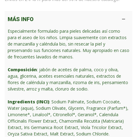
MÁS INFO
Especialmente formulado para pieles delicadas así como
para el aseo de los niños. Limpia suavemente con extractos
de manzanilla y caléndula bio, sin resecar la piel y
preservando sus funciones naturales. Muy apropiado en caso
de frecuentes lavados de manos.
Composición
: jabón de aceites de palma, coco y oliva,
agua, glicerina, aceites esenciales naturales, extractos de
flores de caléndula y manzanilla, rizoma de iris, pensamiento
silvestre, arroz y malta, cloruro de sodio.
Ingredients (INCI)
: Sodium Palmate, Sodium Cocoate,
Water (aqua), Sodium Olivate, Glycerin, Fragrance (Parfum*),
Limonene*, Linalool*, Citronellol*, Geraniol*, Calendula
Officinalis Flower Extract, Chamomilla Recutita (Matricaria)
Extract, Iris Germanica Root Extract, Viola Tricolor Extract,
Oryza Sativa Extract, Malt Extract, Sodium Chloride.