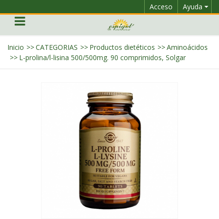
Acceso
Ayuda
Inicio
>>
CATEGORIAS
>>
Productos dietéticos
>>
Aminoácidos
>>
L-prolina/l-lisina 500/500mg. 90 comprimidos, Solgar