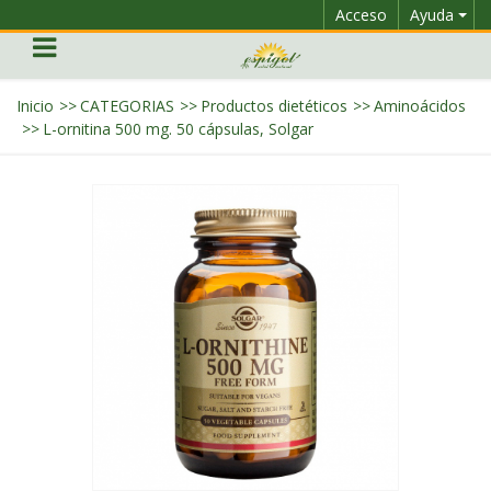
Acceso
Ayuda
Inicio
>>
CATEGORIAS
>>
Productos dietéticos
>>
Aminoácidos
>>
L-ornitina 500 mg. 50 cápsulas, Solgar