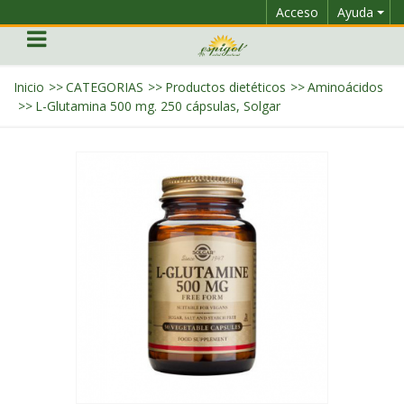
Acceso
Ayuda
Inicio
>>
CATEGORIAS
>>
Productos dietéticos
>>
Aminoácidos
>>
L-Glutamina 500 mg. 250 cápsulas, Solgar