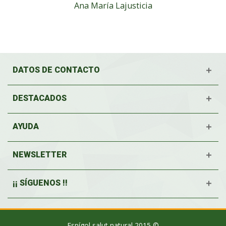
Ana María Lajusticia
DATOS DE CONTACTO
DESTACADOS
AYUDA
NEWSLETTER
¡¡ SÍGUENOS !!
Espígol salut natural 2015 ©