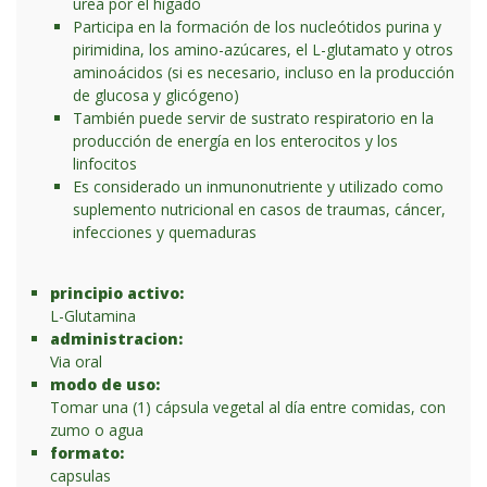
urea por el hígado
Participa en la formación de los nucleótidos purina y
pirimidina, los amino-azúcares, el L-glutamato y otros
aminoácidos (si es necesario, incluso en la producción
de glucosa y glicógeno)
También puede servir de sustrato respiratorio en la
producción de energía en los enterocitos y los
linfocitos
Es considerado un inmunonutriente y utilizado como
suplemento nutricional en casos de traumas, cáncer,
infecciones y quemaduras
principio activo:
L-Glutamina
administracion:
Via oral
modo de uso:
Tomar una (1) cápsula vegetal al día entre comidas, con
zumo o agua
formato:
capsulas