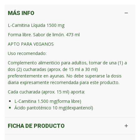
MÁS INFO
L-Carnitina Líquida 1500 mg
Forma libre. Sabor de limón. 473 ml
APTO PARA VEGANOS
Uso recomendado:
Complemento alimenticio para adultos, tomar de una (1) a
dos (2) cucharadas (aprox. de 15 ml a 30 ml)
preferentemente en ayunas. No debe superarse la dosis
diaria expresamente recomendada para este producto.
Cada cucharada (aprox. 15 ml) aporta:
L-Carnitina
1.500 mg
(forma libre)
Ácido pantoténico
10 mg
(dexpantenol)
FICHA DE PRODUCTO