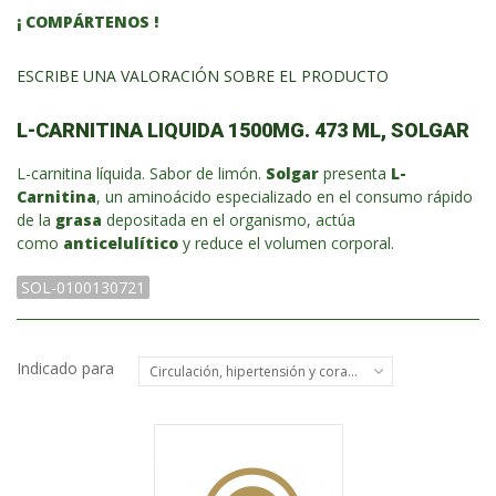
¡ COMPÁRTENOS !
ESCRIBE UNA VALORACIÓN SOBRE EL PRODUCTO
L-CARNITINA LIQUIDA 1500MG. 473 ML, SOLGAR
L-carnitina líquida. Sabor de limón.
Solgar
presenta
L-
Carnitina
, un aminoácido especializado en el consumo rápido
de la
grasa
depositada en el organismo, actúa
como
anticelulítico
y reduce el volumen corporal.
SOL-0100130721
Indicado para
Circulación, hipertensión y corazón