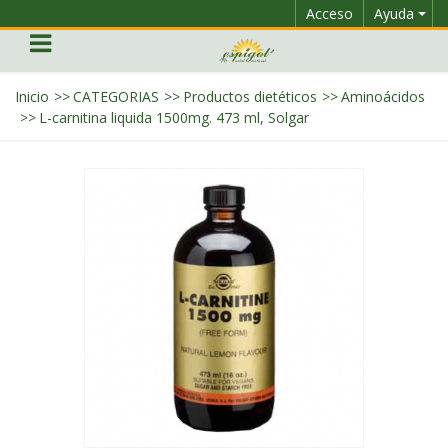
Acceso
Ayuda
Inicio
>>
CATEGORIAS
>>
Productos dietéticos
>>
Aminoácidos
>>
L-carnitina liquida 1500mg. 473 ml, Solgar