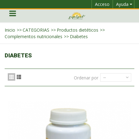
Acceso
Ayuda
Inicio
>>
CATEGORIAS
>>
Productos dietéticos
>>
Complementos nutricionales
>>
Diabetes
DIABETES
Ordenar por
--